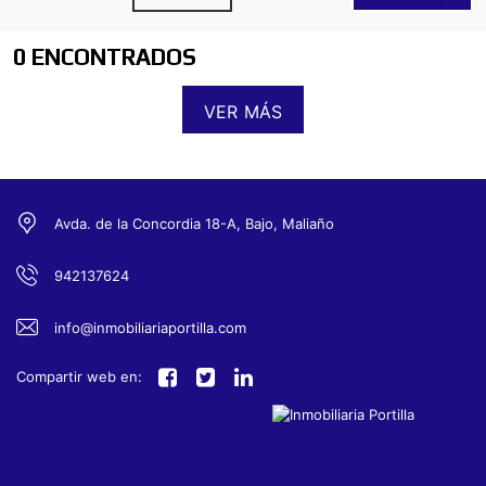
0 ENCONTRADOS
VER MÁS
Avda. de la Concordia 18-A, Bajo, Maliaño
942137624
info@inmobiliariaportilla.com
Compartir web en: