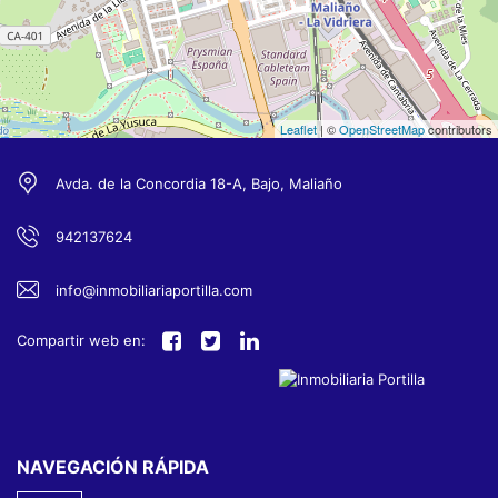
Leaflet
| ©
OpenStreetMap
contributors
Avda. de la Concordia 18-A, Bajo, Maliaño
942137624
info@inmobiliariaportilla.com
Compartir web en:
NAVEGACIÓN RÁPIDA