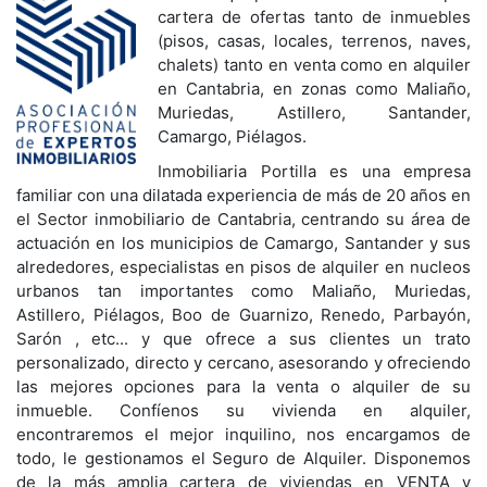
cartera de ofertas tanto de inmuebles
(pisos, casas, locales, terrenos, naves,
chalets) tanto en venta como en alquiler
en Cantabria, en zonas como Maliaño,
Muriedas, Astillero, Santander,
Camargo, Piélagos.
Inmobiliaria Portilla es una empresa
familiar con una dilatada experiencia de más de 20 años en
el Sector inmobiliario de Cantabria, centrando su área de
actuación en los municipios de Camargo, Santander y sus
alrededores, especialistas en pisos de alquiler en nucleos
urbanos tan importantes como Maliaño, Muriedas,
Astillero, Piélagos, Boo de Guarnizo, Renedo, Parbayón,
Sarón , etc... y que ofrece a sus clientes un trato
personalizado, directo y cercano, asesorando y ofreciendo
las mejores opciones para la venta o alquiler de su
inmueble. Confíenos su vivienda en alquiler,
encontraremos el mejor inquilino, nos encargamos de
todo, le gestionamos el Seguro de Alquiler. Disponemos
de la más amplia cartera de viviendas en VENTA y