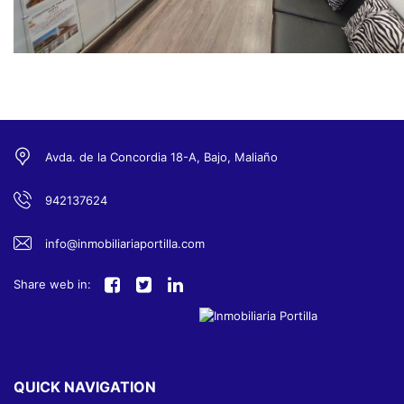
Avda. de la Concordia 18-A, Bajo, Maliaño
942137624
info@inmobiliariaportilla.com
Share web in:
QUICK NAVIGATION